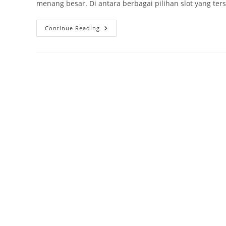
menang besar. Di antara berbagai pilihan slot yang te
Menjelajahi
Continue Reading
Berbagai
Fitur
Slot
Wild
Watermelon