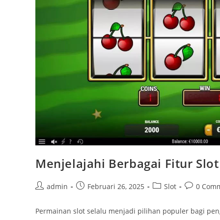
Menjelajahi Berbagai Fitur Sl
Post
Post
Post
Post
admin
Februari 26, 2025
Slot
0 Com
author:
published:
category:
comments
Permainan slot selalu menjadi pilihan populer bagi p