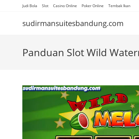
Skip
Judi Bola
Slot
Casino Online
Poker Online
Tembak Ikan
to
content
sudirmansuitesbandung.com
Panduan Slot Wild Wate