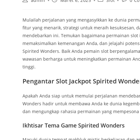
admin
Maret 6, 2025
Slot
0 C
author:
published:
category:
commen
Mulailah perjalanan yang mengasyikkan ke dunia per
fitur yang menarik, strategi untuk meraih kesuksesan
mendebarkan ini. Temukan bagaimana permainan slot ini 
memaksimalkan kemenangan Anda, dan jelajahi potensi
Spirited Wonders. Baik Anda pemain slot berpengalama
wawasan berharga untuk meningkatkan permainan Anda
tinggi.
Pengantar Slot Jackpot Spirited Wonde
Apakah Anda siap untuk memulai perjalanan mendebarka
Wonders hadir untuk membawa Anda ke dunia kegembi
dan mengungkap rahasia permainan yang mempesona i
Ikhtisar Tema Game Spirited Wonders
Masuki dunia tempat makhluk mistis berkeliaran dan a