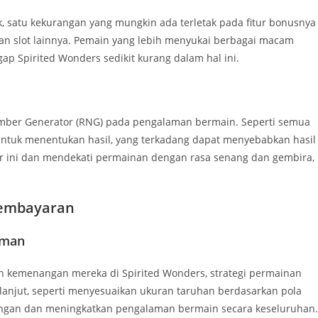
 satu kekurangan yang mungkin ada terletak pada fitur bonusnya
n slot lainnya. Pemain yang lebih menyukai berbagai macam
 Spirited Wonders sedikit kurang dalam hal ini.
mber Generator (RNG) pada pengalaman bermain. Seperti semua
ntuk menentukan hasil, yang terkadang dapat menyebabkan hasil
or ini dan mendekati permainan dengan rasa senang dan gembira,
Pembayaran
aman
 kemenangan mereka di Spirited Wonders, strategi permainan
lanjut, seperti menyesuaikan ukuran taruhan berdasarkan pola
gan dan meningkatkan pengalaman bermain secara keseluruhan.