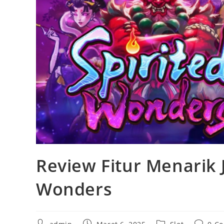
Review Fitur Menarik J
Wonders
Post
Post
Post
Post