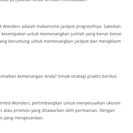
ed Wonders adalah mekanisme jackpot progresifnya. Saksikan
an kesempatan untuk memenangkan jumlah yang benar-benar
yang beruntung untuk memenangkan jackpot dan mengklaim
alkan kemenangan Anda? Simak strategi praktis berikut.
irited Wonders, pertimbangkan untuk menyesuaikan ukuran
s atau promosi yang ditawarkan oleh permainan. Dengan
an yang mengesankan.