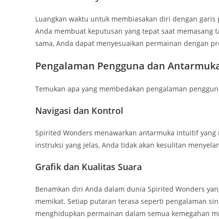
Luangkan waktu untuk membiasakan diri dengan gari
Anda membuat keputusan yang tepat saat memasang t
sama, Anda dapat menyesuaikan permainan dengan pr
Pengalaman Pengguna dan Antarmuk
Temukan apa yang membedakan pengalaman pengguna Sp
Navigasi dan Kontrol
Spirited Wonders menawarkan antarmuka intuitif yan
instruksi yang jelas, Anda tidak akan kesulitan menyel
Grafik dan Kualitas Suara
Benamkan diri Anda dalam dunia Spirited Wonders ya
memikat. Setiap putaran terasa seperti pengalaman sine
menghidupkan permainan dalam semua kemegahan mis