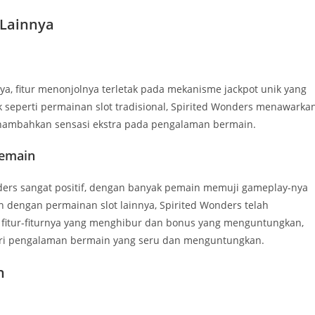
 Lainnya
ya, fitur menonjolnya terletak pada mekanisme jackpot unik yang
 seperti permainan slot tradisional, Spirited Wonders menawarka
enambahkan sensasi ekstra pada pengalaman bermain.
Pemain
ders sangat positif, dengan banyak pemain memuji gameplay-nya
 dengan permainan slot lainnya, Spirited Wonders telah
 fitur-fiturnya yang menghibur dan bonus yang menguntungkan,
ri pengalaman bermain yang seru dan menguntungkan.
n