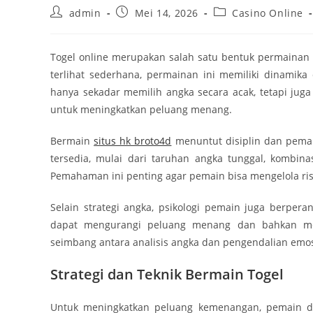
Post
Post
Post
admin
Mei 14, 2026
Casino Online
author:
published:
category:
Togel online merupakan salah satu bentuk permainan 
terlihat sederhana, permainan ini memiliki dinamika
hanya sekadar memilih angka secara acak, tetapi juga
untuk meningkatkan peluang menang.
Bermain
situs hk broto4d
menuntut disiplin dan pemah
tersedia, mulai dari taruhan angka tunggal, kombina
Pemahaman ini penting agar pemain bisa mengelola ri
Selain strategi angka, psikologi pemain juga berpera
dapat mengurangi peluang menang dan bahkan men
seimbang antara analisis angka dan pengendalian emos
Strategi dan Teknik Bermain Togel
Untuk meningkatkan peluang kemenangan, pemain dis