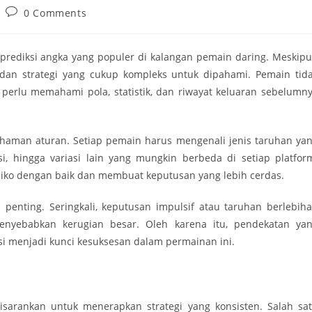
Post
0 Comments
comments:
prediksi angka yang populer di kalangan pemain daring. Meskip
 dan strategi yang cukup kompleks untuk dipahami. Pemain tid
 perlu memahami pola, statistik, dan riwayat keluaran sebelumn
aman aturan. Setiap pemain harus mengenali jenis taruhan ya
si, hingga variasi lain yang mungkin berbeda di setiap platfor
siko dengan baik dan membuat keputusan yang lebih cerdas.
n penting. Seringkali, keputusan impulsif atau taruhan berlebih
yebabkan kerugian besar. Oleh karena itu, pendekatan ya
i menjadi kunci kesuksesan dalam permainan ini.
arankan untuk menerapkan strategi yang konsisten. Salah sa