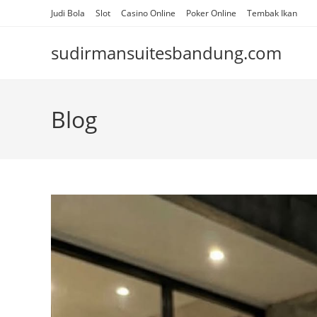
Skip
Judi Bola
Slot
Casino Online
Poker Online
Tembak Ikan
to
content
sudirmansuitesbandung.com
Blog