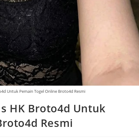
o4d Untuk Pemain Togel Online Broto4d Resmi
us HK Broto4d Untuk
Broto4d Resmi