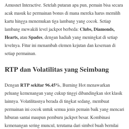
Amusnet Interactive. Setelah putaran apa pun, pemain bisa secara
acak masuk ke permainan bonus di mana mereka harus memilih
kartu hingga menemukan tiga lambang yang cocok. Setiap
Clubs, Diamonds,
lambang mewakili level jackpot berbeda:
Hearts,
Spades
atau
, dengan hadiah yang meningkat di setiap
levelnya. Fitur ini menambah elemen kejutan dan keseruan di
setiap permainan.
RTP dan Volatilitas yang Seimbang
RTP sekitar 96.45%
Dengan
, Burning Hot menawarkan
peluang kemenangan yang cukup tinggi dibandingkan slot klasik
lainnya. Volatilitasnya berada di tingkat sedang, membuat
permainan ini cocok untuk semua jenis pemain baik yang mencari
hiburan santai maupun pemburu jackpot besar. Kombinasi
kemenangan sering muncul, terutama dari simbol buah bernilai